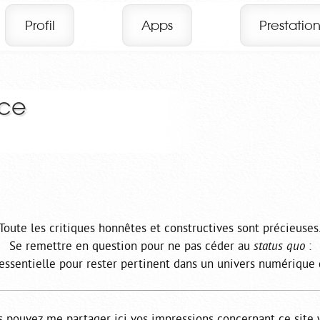
Profil
Apps
Prestation
nce
Toute les critiques honnêtes et constructives sont précieuses
Se remettre en question pour ne pas céder au
status quo
:
essentielle pour rester pertinent dans un univers numérique 
 pouvez me partager ici vos impressions concernant ce site