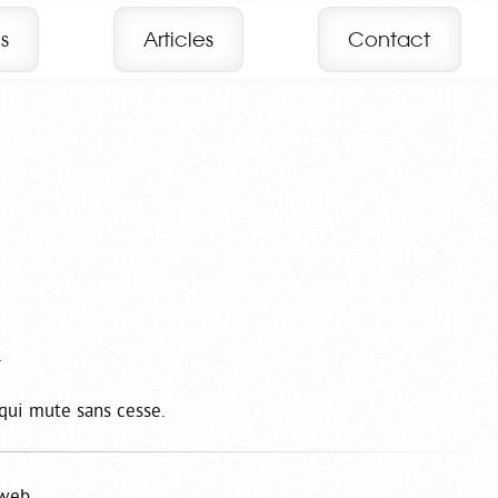
s
Articles
Contact
.
qui mute sans cesse.
 web.